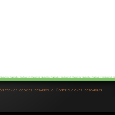
ón técnica
cookies
desarrollo
Contribuciones
descargas