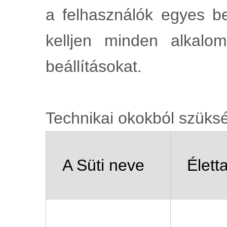
a felhasználók egyes be
kelljen minden alkalo
beállításokat.
Technikai okokból szüksé
A Süti neve
Élett