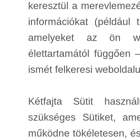
keresztül a merevlemezé
információkat (például t
amelyeket az ön w
élettartamától függően
ismét felkeresi weboldal
Kétfajta Sütit haszná
szükséges Sütiket, am
működne tökéletesen, és 