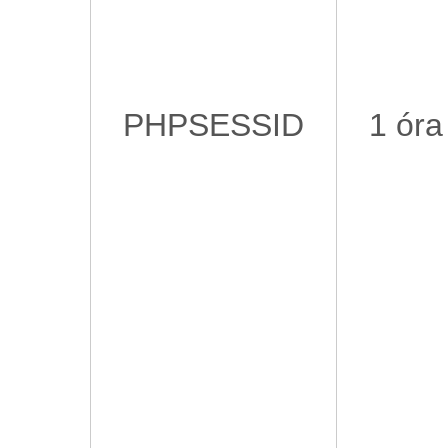
PHPSESSID
1 óra