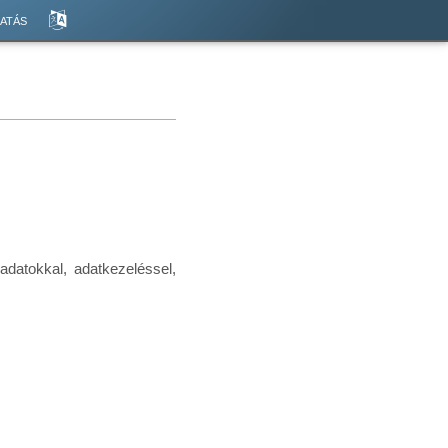
atás
 adatokkal, adatkezeléssel,